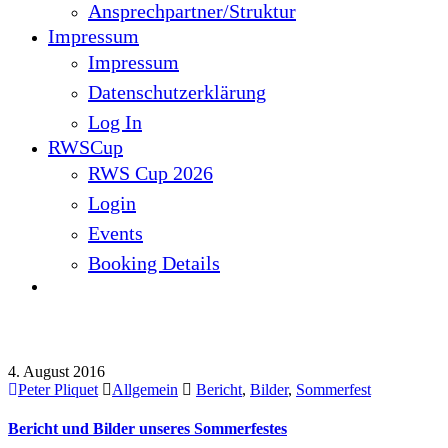
Ansprechpartner/Struktur
Impressum
Impressum
Datenschutzerklärung
Log In
RWSCup
RWS Cup 2026
Login
Events
Booking Details
Schlagwort:Bericht
4. August 2016
Peter Pliquet
Allgemein
Bericht
,
Bilder
,
Sommerfest
Bericht und Bilder unseres Sommerfestes