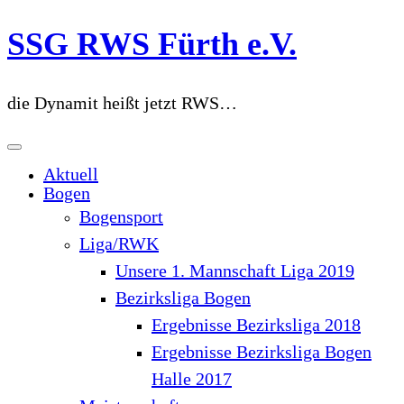
Zum
SSG RWS Fürth e.V.
Inhalt
springen
die Dynamit heißt jetzt RWS…
Aktuell
Bogen
Bogensport
Liga/RWK
Unsere 1. Mannschaft Liga 2019
Bezirksliga Bogen
Ergebnisse Bezirksliga 2018
Ergebnisse Bezirksliga Bogen
Halle 2017