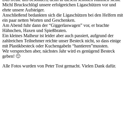
Michl Bruckschlögl unsere erfolgreichen Ligaschützen vor und
ehrte unsere Aufsteiger.
Anschließend bedankten sich die Ligaschützen bei den Helfern mit
ein paar netten Worten und Geschenken.
Am Abend fuhr dann der “Giggerlaswagen” vor, er brachte
Hähnchen, Haxen und Spießbraten.
Ein kleines Malheur ist leider aber auch passiert, aufgrund der
zahlreichen Teilnehmer reichte unser Besteck nicht, so dass einige
mit Plastikbesteck oder Kuchengabeln “hantieren”mussten.
Wir versprechen aber, nächstes Jahr wird es genügend Besteck
geben! 🙂
Alle Fotos wurden von Peter Tost gemacht. Vielen Dank dafür.