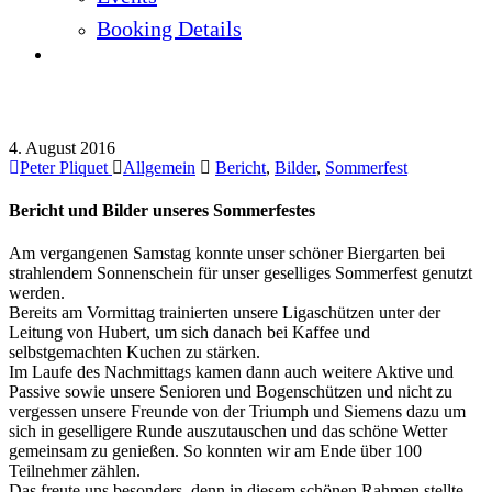
Booking Details
Bericht und Bilder unseres Sommerfestes
4. August 2016
Peter Pliquet
Allgemein
Bericht
,
Bilder
,
Sommerfest
Bericht und Bilder unseres Sommerfestes
Am vergangenen Samstag konnte unser schöner Biergarten bei
strahlendem Sonnenschein für unser geselliges Sommerfest genutzt
werden.
Bereits am Vormittag trainierten unsere Ligaschützen unter der
Leitung von Hubert, um sich danach bei Kaffee und
selbstgemachten Kuchen zu stärken.
Im Laufe des Nachmittags kamen dann auch weitere Aktive und
Passive sowie unsere Senioren und Bogenschützen und nicht zu
vergessen unsere Freunde von der Triumph und Siemens dazu um
sich in geselligere Runde auszutauschen und das schöne Wetter
gemeinsam zu genießen. So konnten wir am Ende über 100
Teilnehmer zählen.
Das freute uns besonders, denn in diesem schönen Rahmen stellte