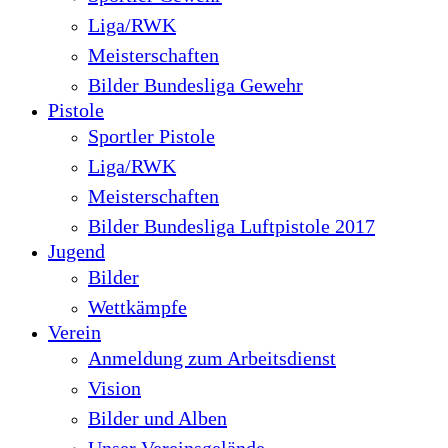
Liga/RWK
Meisterschaften
Bilder Bundesliga Gewehr
Pistole
Sportler Pistole
Liga/RWK
Meisterschaften
Bilder Bundesliga Luftpistole 2017
Jugend
Bilder
Wettkämpfe
Verein
Anmeldung zum Arbeitsdienst
Vision
Bilder und Alben
Unser Vereinsgelände