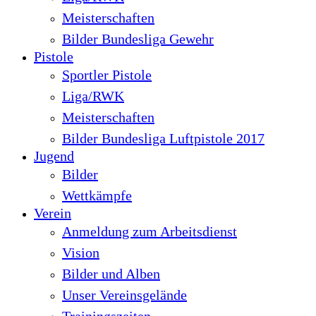
Meisterschaften
Bilder Bundesliga Gewehr
Pistole
Sportler Pistole
Liga/RWK
Meisterschaften
Bilder Bundesliga Luftpistole 2017
Jugend
Bilder
Wettkämpfe
Verein
Anmeldung zum Arbeitsdienst
Vision
Bilder und Alben
Unser Vereinsgelände
Trainingszeiten