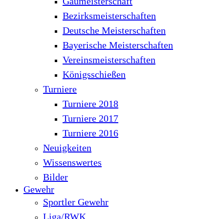
Gaumeisterschaft
Bezirksmeisterschaften
Deutsche Meisterschaften
Bayerische Meisterschaften
Vereinsmeisterschaften
Königsschießen
Turniere
Turniere 2018
Turniere 2017
Turniere 2016
Neuigkeiten
Wissenswertes
Bilder
Gewehr
Sportler Gewehr
Liga/RWK