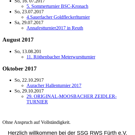
So, 16. 07.2017
5. Sommerturnier BSC-Kronach
So, 23.07.2017
4.Sauerlacher Goldfleckerlturnier
Sa, 29.07.2017
Annafestturnier2017 in Reuth
August 2017
So, 13.08.201
11. Röthenbacher Meterwurstturnier
Oktober 2017
So, 22.10.2917
Auracher Hallenturnier 2017
So, 29.10.2017
29. ORIGINAL-MOOSBACHER ZEIDLER-
TURNIER
Ohne Anspruch auf Vollständigkeit.
Herzlich willkommen bei der SSG RWS Fürth e.V.