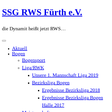
Zum
SSG RWS Fürth e.V.
Inhalt
springen
die Dynamit heißt jetzt RWS…
Aktuell
Bogen
Bogensport
Liga/RWK
Unsere 1. Mannschaft Liga 2019
Bezirksliga Bogen
Ergebnisse Bezirksliga 2018
Ergebnisse Bezirksliga Bogen
Halle 2017