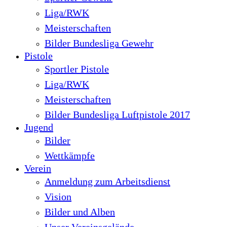
Liga/RWK
Meisterschaften
Bilder Bundesliga Gewehr
Pistole
Sportler Pistole
Liga/RWK
Meisterschaften
Bilder Bundesliga Luftpistole 2017
Jugend
Bilder
Wettkämpfe
Verein
Anmeldung zum Arbeitsdienst
Vision
Bilder und Alben
Unser Vereinsgelände