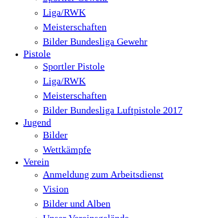
Liga/RWK
Meisterschaften
Bilder Bundesliga Gewehr
Pistole
Sportler Pistole
Liga/RWK
Meisterschaften
Bilder Bundesliga Luftpistole 2017
Jugend
Bilder
Wettkämpfe
Verein
Anmeldung zum Arbeitsdienst
Vision
Bilder und Alben
Unser Vereinsgelände