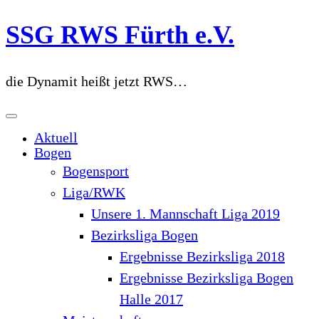
Zum
SSG RWS Fürth e.V.
Inhalt
springen
die Dynamit heißt jetzt RWS…
Aktuell
Bogen
Bogensport
Liga/RWK
Unsere 1. Mannschaft Liga 2019
Bezirksliga Bogen
Ergebnisse Bezirksliga 2018
Ergebnisse Bezirksliga Bogen
Halle 2017