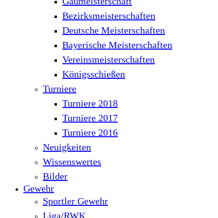
Gaumeisterschaft
Bezirksmeisterschaften
Deutsche Meisterschaften
Bayerische Meisterschaften
Vereinsmeisterschaften
Königsschießen
Turniere
Turniere 2018
Turniere 2017
Turniere 2016
Neuigkeiten
Wissenswertes
Bilder
Gewehr
Sportler Gewehr
Liga/RWK