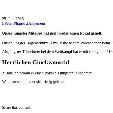
Unser jüngstes Mitglied hat mal wieder ein
25. Juni 2018
Peter Pliquet
Allgemein
Unser jüngstes Mitglied hat mal wieder einen Pokal geholt.
Unser jüngster Bogenschütze, Emil Jeske hat am Wochenende beim 
Als jüngster Teilnehmer bei dem Wettkampf hat er mit sehr guten 516
Herzlichen Glückwunsch!
Zusätzlich bekam er einen Pokal als jüngster Teilnehmer.
Wie man sieht, hat er sich riesig gefreut.
Share this content: