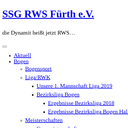
Zum
SSG RWS Fürth e.V.
Inhalt
springen
die Dynamit heißt jetzt RWS…
Aktuell
Bogen
Bogensport
Liga/RWK
Unsere 1. Mannschaft Liga 2019
Bezirksliga Bogen
Ergebnisse Bezirksliga 2018
Ergebnisse Bezirksliga Bogen Hal
Meisterschaften