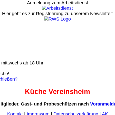
Anmeldung zum Arbeitsdienst
Hier geht es zur Registrierung
zu unserem Newsletter:
) mittwochs ab 18 Uhr
ache!
chießen?
Küche Vereinsheim
Mitglieder, Gast- und Probeschützen nach
Voranmeldu
Kontakt
|
Impressum
|
Datenschutzerklärung
|
AK