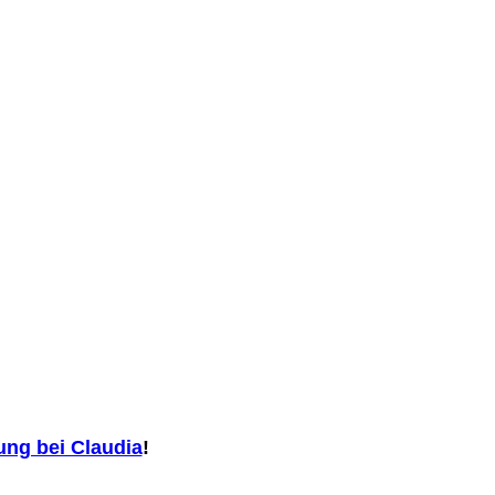
ng bei Claudia
!