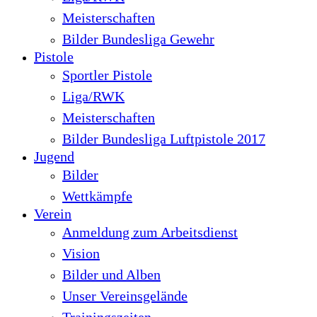
Meisterschaften
Bilder Bundesliga Gewehr
Pistole
Sportler Pistole
Liga/RWK
Meisterschaften
Bilder Bundesliga Luftpistole 2017
Jugend
Bilder
Wettkämpfe
Verein
Anmeldung zum Arbeitsdienst
Vision
Bilder und Alben
Unser Vereinsgelände
Trainingszeiten