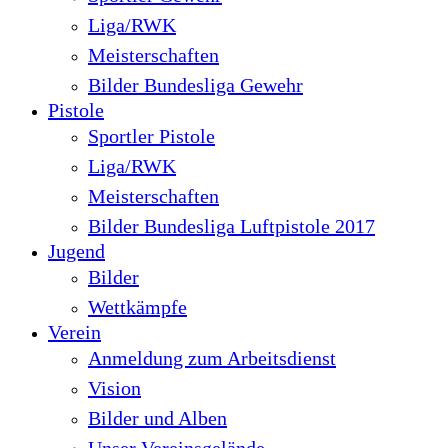
Liga/RWK
Meisterschaften
Bilder Bundesliga Gewehr
Pistole
Sportler Pistole
Liga/RWK
Meisterschaften
Bilder Bundesliga Luftpistole 2017
Jugend
Bilder
Wettkämpfe
Verein
Anmeldung zum Arbeitsdienst
Vision
Bilder und Alben
Unser Vereinsgelände