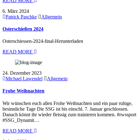
READ MORE
6. März 2024
Patrick Paschke
Allgemein
Osterschießen 2024
Osterschiessen-2024-final-Herunterladen
READ MORE
24. Dezember 2023
Michael Lawendel
Allgemein
Frohe Weihnachten
Wir wünschen euch allen Frohe Weihnachten und ein paar ruhige,
besinnliche Tage Die SSG ist bis einschl. 7. Januar geschlossen.
Danach könnt ihr wieder fleissig zum trainieren kommen. #rwssport
#SSG_Dynamit…
READ MORE