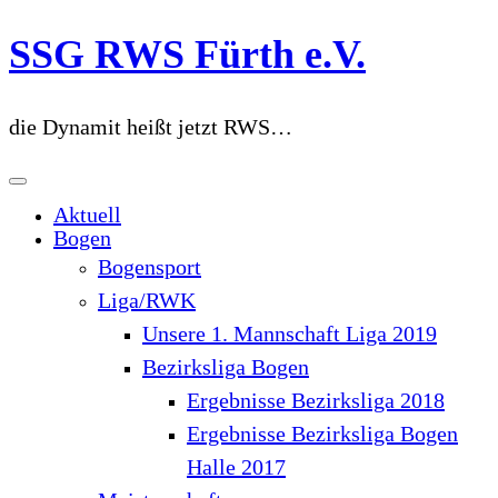
Zum
SSG RWS Fürth e.V.
Inhalt
springen
die Dynamit heißt jetzt RWS…
Aktuell
Bogen
Bogensport
Liga/RWK
Unsere 1. Mannschaft Liga 2019
Bezirksliga Bogen
Ergebnisse Bezirksliga 2018
Ergebnisse Bezirksliga Bogen
Halle 2017