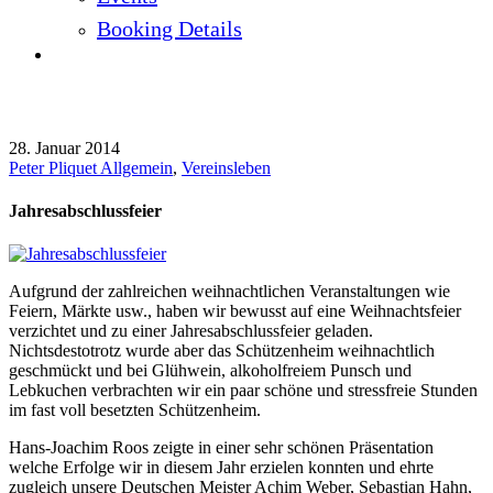
Booking Details
Jahresabschlussfeier
28. Januar 2014
Peter Pliquet
Allgemein
,
Vereinsleben
Jahresabschlussfeier
Aufgrund der zahlreichen weihnachtlichen Veranstaltungen wie
Feiern, Märkte usw., haben wir bewusst auf eine Weihnachtsfeier
verzichtet und zu einer Jahresabschlussfeier geladen.
Nichtsdestotrotz wurde aber das Schützenheim weihnachtlich
geschmückt und bei Glühwein, alkoholfreiem Punsch und
Lebkuchen verbrachten wir ein paar schöne und stressfreie Stunden
im fast voll besetzten Schützenheim.
Hans-Joachim Roos zeigte in einer sehr schönen Präsentation
welche Erfolge wir in diesem Jahr erzielen konnten und ehrte
zugleich unsere Deutschen Meister Achim Weber, Sebastian Hahn,