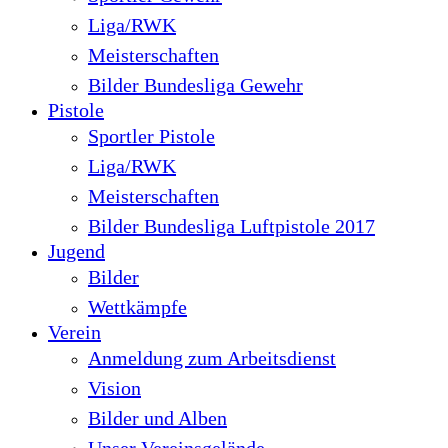
Liga/RWK
Meisterschaften
Bilder Bundesliga Gewehr
Pistole
Sportler Pistole
Liga/RWK
Meisterschaften
Bilder Bundesliga Luftpistole 2017
Jugend
Bilder
Wettkämpfe
Verein
Anmeldung zum Arbeitsdienst
Vision
Bilder und Alben
Unser Vereinsgelände