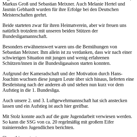
Markus Groß und Sebastian Meixner. Auch Melanie Hertel und
Jasmin Gebhardt wurden für ihre Erfolge bei den Deutschen
Meisterschaften geehrt.
Beide starteten zwar für ihren Heimatverein, aber wir freuen uns
natürlich trotzdem mit unseren beiden Stützen der
Bundesligamannschaft.
Besonders erwähnenswert waren uns die Bemühungen von
Sebastian Meixner. Ihm allein ist zu verdanken, dass wir nach einer
schwierigen Situation mit jungen und wenig erfahrenen
Schützen/innen in die Bundesligasaison starten konnten.
Aufgrund der Kameradschaft und der Motivation durch Hans-
Joachim wuchsen diese jungen Leute über sich hinaus, lieferten eine
Bestleistung nach der anderen ab und stehen nun kurz vor dem
Aufstieg in die 1. Bundesliga.
Auch unsere 2. und 3. Luftgewehrmannschaft hat sich anstecken
lassen und ein Aufstieg ist auch hier greifbar.
Mit Stolz konnte auch auf die gute Jugendarbeit verwiesen werden.
So kann die SSG von ca. 20 regelmäßig mit großem Eifer
trainierenden Jugendlichen berichten.