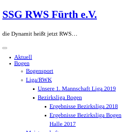
Zum
SSG RWS Fürth e.V.
Inhalt
springen
die Dynamit heißt jetzt RWS…
Aktuell
Bogen
Bogensport
Liga/RWK
Unsere 1. Mannschaft Liga 2019
Bezirksliga Bogen
Ergebnisse Bezirksliga 2018
Ergebnisse Bezirksliga Bogen
Halle 2017