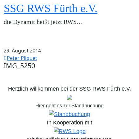
Zum
SSG RWS Fürth e.V.
Inhalt
springen
die Dynamit heißt jetzt RWS…
IMG_5250
29. August 2014
Peter Pliquet
IMG_5250
Herzlich willkommen bei der SSG RWS Fürth e.V.
Hier geht es zur Standbuchung
In Kooperation mit