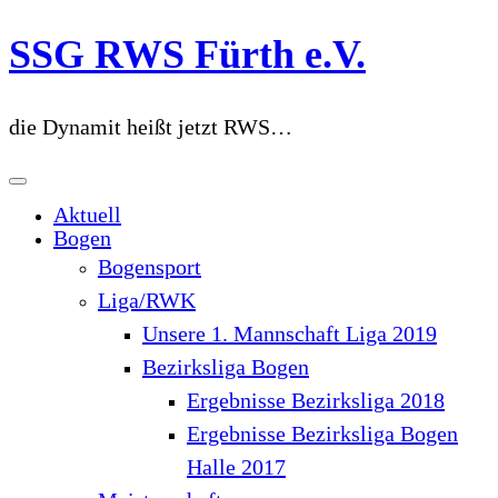
Zum
SSG RWS Fürth e.V.
Inhalt
springen
die Dynamit heißt jetzt RWS…
Aktuell
Bogen
Bogensport
Liga/RWK
Unsere 1. Mannschaft Liga 2019
Bezirksliga Bogen
Ergebnisse Bezirksliga 2018
Ergebnisse Bezirksliga Bogen
Halle 2017