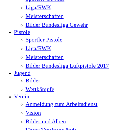
Liga/RWK
Meisterschaften
Bilder Bundesliga Gewehr
Pistole
Sportler Pistole
Liga/RWK
Meisterschaften
Bilder Bundesliga Luftpistole 2017
Jugend
Bilder
Wettkämpfe
Verein
Anmeldung zum Arbeitsdienst
Vision
Bilder und Alben
Unser Vereinsgelände