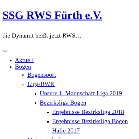
Zum
SSG RWS Fürth e.V.
Inhalt
springen
die Dynamit heißt jetzt RWS…
Aktuell
Bogen
Bogensport
Liga/RWK
Unsere 1. Mannschaft Liga 2019
Bezirksliga Bogen
Ergebnisse Bezirksliga 2018
Ergebnisse Bezirksliga Bogen
Halle 2017