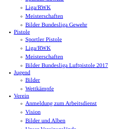
Liga/RWK
Meisterschaften
Bilder Bundesliga Gewehr
Pistole
Sportler Pistole
Liga/RWK
Meisterschaften
Bilder Bundesliga Luftpistole 2017
Jugend
Bilder
Wettkämpfe
Verein
Anmeldung zum Arbeitsdienst
Vision
Bilder und Alben
Unser Vereinsgelände