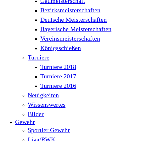
Gaumeisterschaft
Bezirksmeisterschaften
Deutsche Meisterschaften
Bayerische Meisterschaften
Vereinsmeisterschaften
Königsschießen
Turniere
Turniere 2018
Turniere 2017
Turniere 2016
Neuigkeiten
Wissenswertes
Bilder
Gewehr
Sportler Gewehr
Liga/RWK