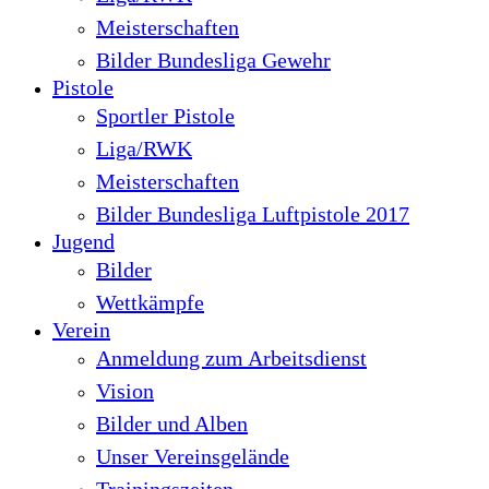
Meisterschaften
Bilder Bundesliga Gewehr
Pistole
Sportler Pistole
Liga/RWK
Meisterschaften
Bilder Bundesliga Luftpistole 2017
Jugend
Bilder
Wettkämpfe
Verein
Anmeldung zum Arbeitsdienst
Vision
Bilder und Alben
Unser Vereinsgelände
Trainingszeiten