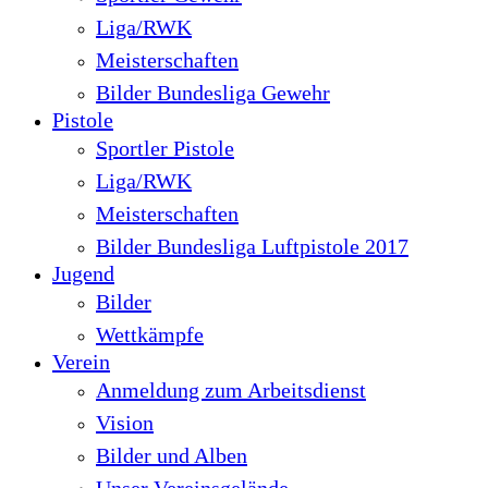
Liga/RWK
Meisterschaften
Bilder Bundesliga Gewehr
Pistole
Sportler Pistole
Liga/RWK
Meisterschaften
Bilder Bundesliga Luftpistole 2017
Jugend
Bilder
Wettkämpfe
Verein
Anmeldung zum Arbeitsdienst
Vision
Bilder und Alben
Unser Vereinsgelände