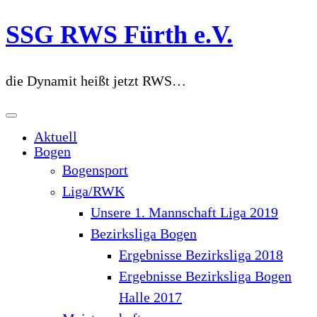
Zum
SSG RWS Fürth e.V.
Inhalt
springen
die Dynamit heißt jetzt RWS…
Aktuell
Bogen
Bogensport
Liga/RWK
Unsere 1. Mannschaft Liga 2019
Bezirksliga Bogen
Ergebnisse Bezirksliga 2018
Ergebnisse Bezirksliga Bogen
Halle 2017