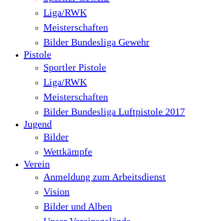
Liga/RWK
Meisterschaften
Bilder Bundesliga Gewehr
Pistole
Sportler Pistole
Liga/RWK
Meisterschaften
Bilder Bundesliga Luftpistole 2017
Jugend
Bilder
Wettkämpfe
Verein
Anmeldung zum Arbeitsdienst
Vision
Bilder und Alben
Unser Vereinsgelände