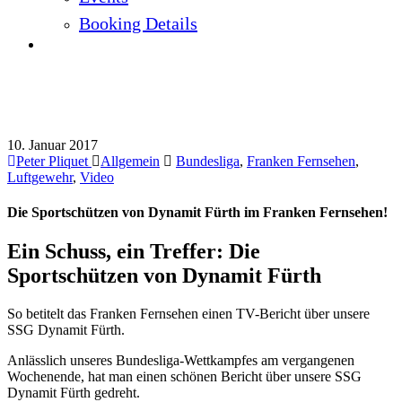
Booking Details
Die Sportschützen von Dynamit Fürth im
Franken Fernsehen!
10. Januar 2017
Peter Pliquet
Allgemein
Bundesliga
,
Franken Fernsehen
,
Luftgewehr
,
Video
Die Sportschützen von Dynamit Fürth im Franken Fernsehen!
Ein Schuss, ein Treffer: Die
Sportschützen von Dynamit Fürth
So betitelt das Franken Fernsehen einen TV-Bericht über unsere
SSG Dynamit Fürth.
Anlässlich unseres Bundesliga-Wettkampfes am vergangenen
Wochenende, hat man einen schönen Bericht über unsere SSG
Dynamit Fürth gedreht.