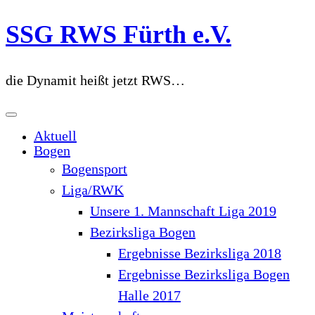
Zum
SSG RWS Fürth e.V.
Inhalt
springen
die Dynamit heißt jetzt RWS…
Aktuell
Bogen
Bogensport
Liga/RWK
Unsere 1. Mannschaft Liga 2019
Bezirksliga Bogen
Ergebnisse Bezirksliga 2018
Ergebnisse Bezirksliga Bogen
Halle 2017