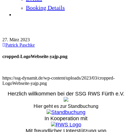
Booking Details
cropped-LogoWebseite-yajp.png
27. März 2023
Patrick Paschke
cropped-LogoWebseite-yajp.png
https://ssg-dynamit.de/wp-content/uploads/2023/03/cropped-
LogoWebseite-yajp.png
Herzlich willkommen bei der SSG RWS Fürth e.V.
Hier geht es zur Standbuchung
In Kooperation mit
Mit freundlicher Unterstützung von