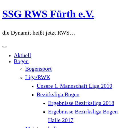
Zum
SSG RWS Fürth e.V.
Inhalt
springen
die Dynamit heißt jetzt RWS…
Aktuell
Bogen
Bogensport
Liga/RWK
Unsere 1. Mannschaft Liga 2019
Bezirksliga Bogen
Ergebnisse Bezirksliga 2018
Ergebnisse Bezirksliga Bogen
Halle 2017