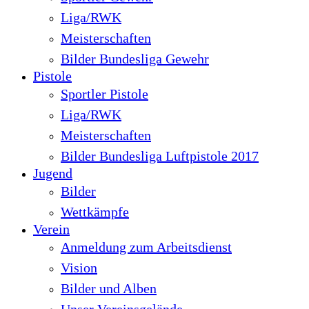
Liga/RWK
Meisterschaften
Bilder Bundesliga Gewehr
Pistole
Sportler Pistole
Liga/RWK
Meisterschaften
Bilder Bundesliga Luftpistole 2017
Jugend
Bilder
Wettkämpfe
Verein
Anmeldung zum Arbeitsdienst
Vision
Bilder und Alben
Unser Vereinsgelände