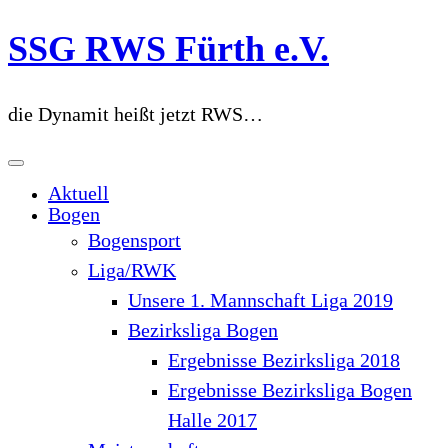
Zum
SSG RWS Fürth e.V.
Inhalt
springen
die Dynamit heißt jetzt RWS…
Aktuell
Bogen
Bogensport
Liga/RWK
Unsere 1. Mannschaft Liga 2019
Bezirksliga Bogen
Ergebnisse Bezirksliga 2018
Ergebnisse Bezirksliga Bogen
Halle 2017