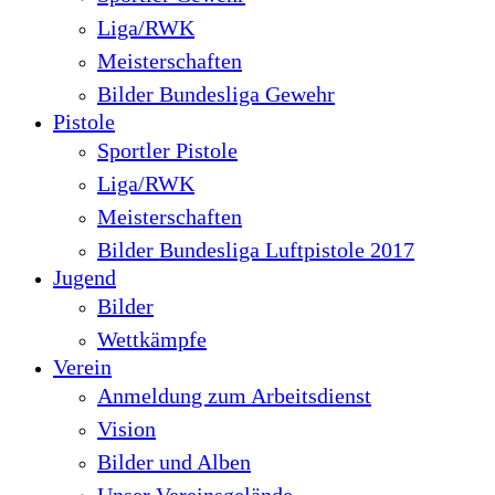
Liga/RWK
Meisterschaften
Bilder Bundesliga Gewehr
Pistole
Sportler Pistole
Liga/RWK
Meisterschaften
Bilder Bundesliga Luftpistole 2017
Jugend
Bilder
Wettkämpfe
Verein
Anmeldung zum Arbeitsdienst
Vision
Bilder und Alben
Unser Vereinsgelände