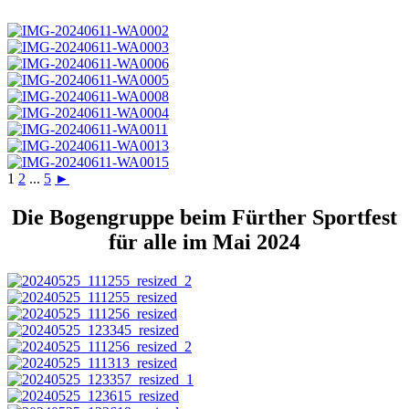
1
2
...
5
►
Die Bogengruppe beim Fürther Sportfest
für alle im Mai 2024