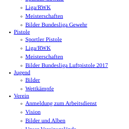
Liga/RWK
Meisterschaften
Bilder Bundesliga Gewehr
Pistole
Sportler Pistole
Liga/RWK
Meisterschaften
Bilder Bundesliga Luftpistole 2017
Jugend
Bilder
Wettkämpfe
Verein
Anmeldung zum Arbeitsdienst
Vision
Bilder und Alben
Unser Vereinsgelände