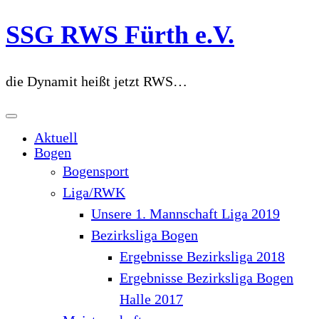
Zum
SSG RWS Fürth e.V.
Inhalt
springen
die Dynamit heißt jetzt RWS…
Aktuell
Bogen
Bogensport
Liga/RWK
Unsere 1. Mannschaft Liga 2019
Bezirksliga Bogen
Ergebnisse Bezirksliga 2018
Ergebnisse Bezirksliga Bogen
Halle 2017