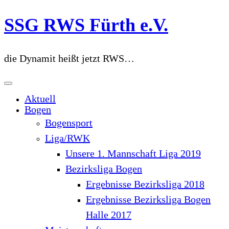
Zum
SSG RWS Fürth e.V.
Inhalt
springen
die Dynamit heißt jetzt RWS…
Aktuell
Bogen
Bogensport
Liga/RWK
Unsere 1. Mannschaft Liga 2019
Bezirksliga Bogen
Ergebnisse Bezirksliga 2018
Ergebnisse Bezirksliga Bogen
Halle 2017