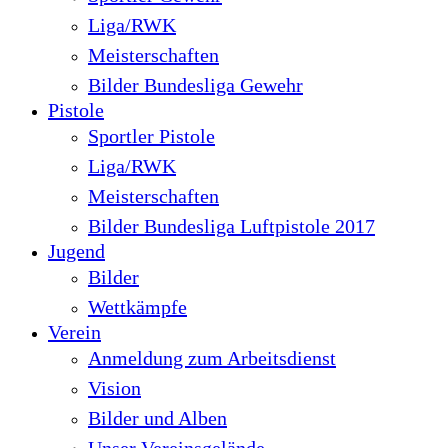
Liga/RWK
Meisterschaften
Bilder Bundesliga Gewehr
Pistole
Sportler Pistole
Liga/RWK
Meisterschaften
Bilder Bundesliga Luftpistole 2017
Jugend
Bilder
Wettkämpfe
Verein
Anmeldung zum Arbeitsdienst
Vision
Bilder und Alben
Unser Vereinsgelände