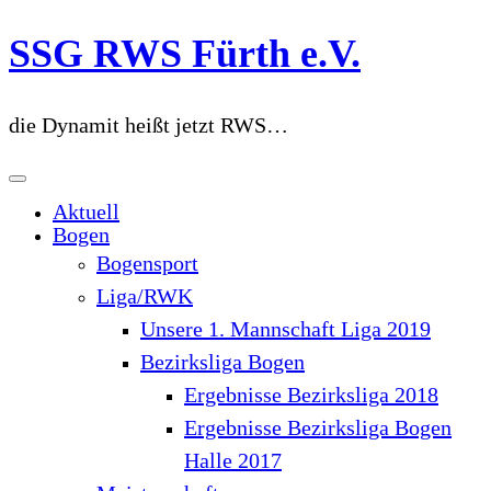
Zum
SSG RWS Fürth e.V.
Inhalt
springen
die Dynamit heißt jetzt RWS…
Aktuell
Bogen
Bogensport
Liga/RWK
Unsere 1. Mannschaft Liga 2019
Bezirksliga Bogen
Ergebnisse Bezirksliga 2018
Ergebnisse Bezirksliga Bogen
Halle 2017