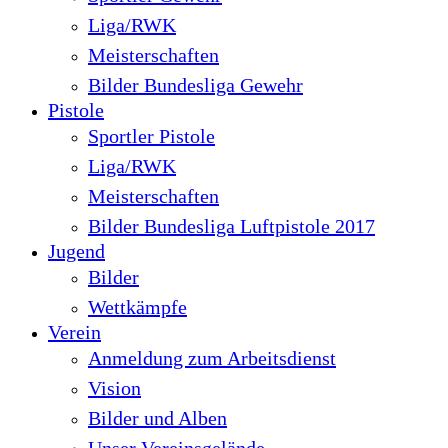
Liga/RWK
Meisterschaften
Bilder Bundesliga Gewehr
Pistole
Sportler Pistole
Liga/RWK
Meisterschaften
Bilder Bundesliga Luftpistole 2017
Jugend
Bilder
Wettkämpfe
Verein
Anmeldung zum Arbeitsdienst
Vision
Bilder und Alben
Unser Vereinsgelände