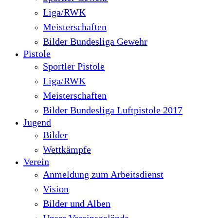
Liga/RWK
Meisterschaften
Bilder Bundesliga Gewehr
Pistole
Sportler Pistole
Liga/RWK
Meisterschaften
Bilder Bundesliga Luftpistole 2017
Jugend
Bilder
Wettkämpfe
Verein
Anmeldung zum Arbeitsdienst
Vision
Bilder und Alben
Unser Vereinsgelände