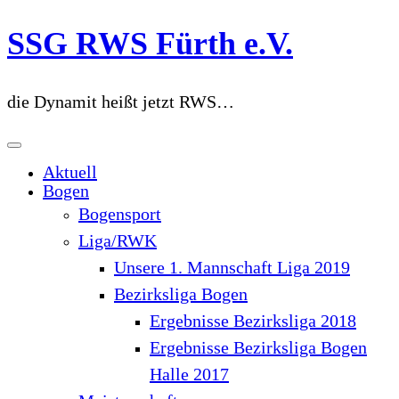
Zum
SSG RWS Fürth e.V.
Inhalt
springen
die Dynamit heißt jetzt RWS…
Aktuell
Bogen
Bogensport
Liga/RWK
Unsere 1. Mannschaft Liga 2019
Bezirksliga Bogen
Ergebnisse Bezirksliga 2018
Ergebnisse Bezirksliga Bogen
Halle 2017