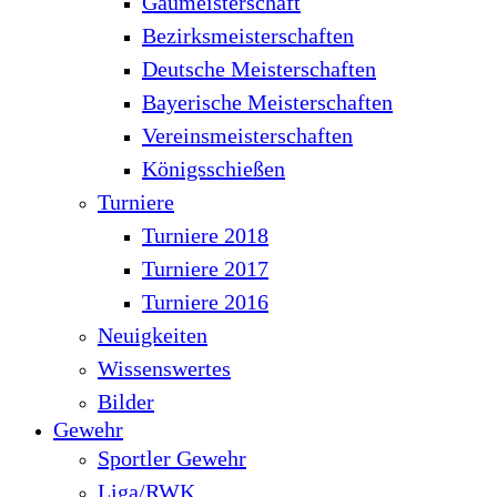
Gaumeisterschaft
Bezirksmeisterschaften
Deutsche Meisterschaften
Bayerische Meisterschaften
Vereinsmeisterschaften
Königsschießen
Turniere
Turniere 2018
Turniere 2017
Turniere 2016
Neuigkeiten
Wissenswertes
Bilder
Gewehr
Sportler Gewehr
Liga/RWK