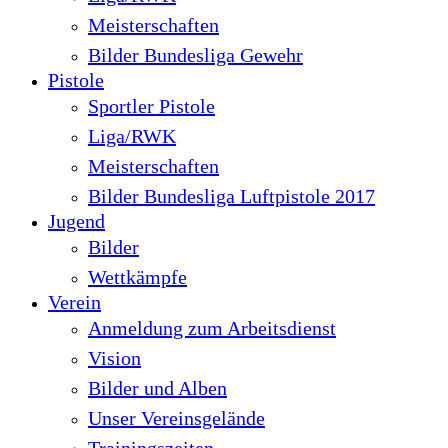
Meisterschaften
Bilder Bundesliga Gewehr
Pistole
Sportler Pistole
Liga/RWK
Meisterschaften
Bilder Bundesliga Luftpistole 2017
Jugend
Bilder
Wettkämpfe
Verein
Anmeldung zum Arbeitsdienst
Vision
Bilder und Alben
Unser Vereinsgelände
Trainingszeiten