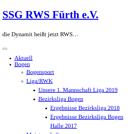
Zum
SSG RWS Fürth e.V.
Inhalt
springen
die Dynamit heißt jetzt RWS…
Aktuell
Bogen
Bogensport
Liga/RWK
Unsere 1. Mannschaft Liga 2019
Bezirksliga Bogen
Ergebnisse Bezirksliga 2018
Ergebnisse Bezirksliga Bogen
Halle 2017