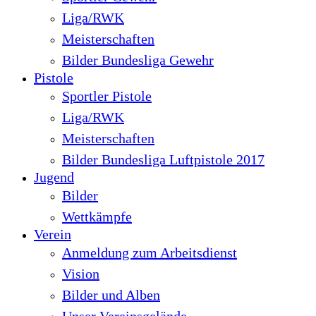
Liga/RWK
Meisterschaften
Bilder Bundesliga Gewehr
Pistole
Sportler Pistole
Liga/RWK
Meisterschaften
Bilder Bundesliga Luftpistole 2017
Jugend
Bilder
Wettkämpfe
Verein
Anmeldung zum Arbeitsdienst
Vision
Bilder und Alben
Unser Vereinsgelände