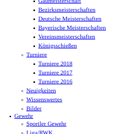
Gaumeisterschaft
Bezirksmeisterschaften
Deutsche Meisterschaften
Bayerische Meisterschaften
Vereinsmeisterschaften
Königsschießen
Turniere
Turniere 2018
Turniere 2017
Turniere 2016
Neuigkeiten
Wissenswertes
Bilder
Gewehr
Sportler Gewehr
Liga/RWK