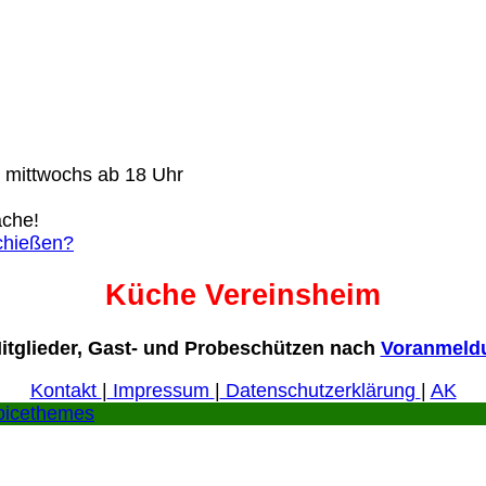
) mittwochs ab 18 Uhr
ache!
chießen?
Küche Vereinsheim
Mitglieder, Gast- und Probeschützen nach
Voranmeldu
Kontakt
|
Impressum
|
Datenschutzerklärung
|
AK
picethemes