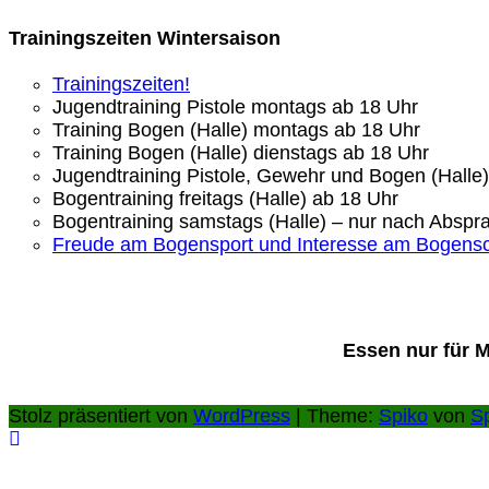
Trainingszeiten Wintersaison
Trainingszeiten!
Jugendtraining Pistole montags ab 18 Uhr
Training Bogen (Halle) montags ab 18 Uhr
Training Bogen (Halle) dienstags ab 18 Uhr
Jugendtraining Pistole, Gewehr und Bogen (Halle
Bogentraining freitags (Halle) ab 18 Uhr
Bogentraining samstags (Halle) – nur nach Abspr
Freude am Bogensport und Interesse am Bogens
Essen nur für 
Stolz präsentiert von
WordPress
| Theme:
Spiko
von
S