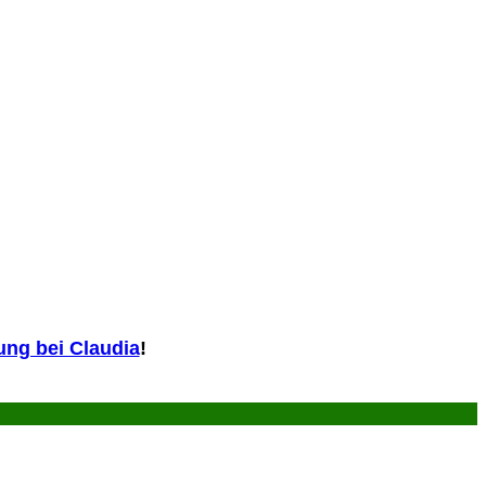
ng bei Claudia
!