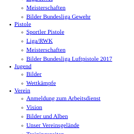
Meisterschaften
Bilder Bundesliga Gewehr
Pistole
Sportler Pistole
Liga/RWK
Meisterschaften
Bilder Bundesliga Luftpistole 2017
Jugend
Bilder
Wettkämpfe
Verein
Anmeldung zum Arbeitsdienst
Vision
Bilder und Alben
Unser Vereinsgelände
Trainingszeiten