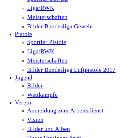
Liga/RWK
Meisterschaften
Bilder Bundesliga Gewehr
Pistole
Sportler Pistole
Liga/RWK
Meisterschaften
Bilder Bundesliga Luftpistole 2017
Jugend
Bilder
Wettkämpfe
Verein
Anmeldung zum Arbeitsdienst
Vision
Bilder und Alben
Unser Vereinsgelände