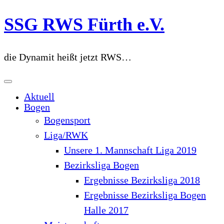
Zum
SSG RWS Fürth e.V.
Inhalt
springen
die Dynamit heißt jetzt RWS…
Aktuell
Bogen
Bogensport
Liga/RWK
Unsere 1. Mannschaft Liga 2019
Bezirksliga Bogen
Ergebnisse Bezirksliga 2018
Ergebnisse Bezirksliga Bogen
Halle 2017