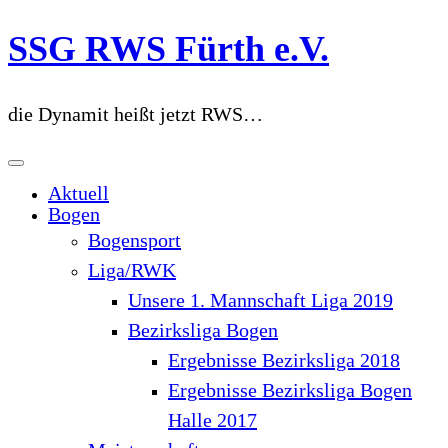
Zum
SSG RWS Fürth e.V.
Inhalt
springen
die Dynamit heißt jetzt RWS…
Aktuell
Bogen
Bogensport
Liga/RWK
Unsere 1. Mannschaft Liga 2019
Bezirksliga Bogen
Ergebnisse Bezirksliga 2018
Ergebnisse Bezirksliga Bogen
Halle 2017