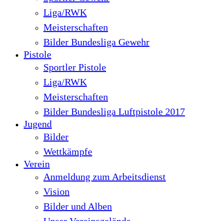
Liga/RWK
Meisterschaften
Bilder Bundesliga Gewehr
Pistole
Sportler Pistole
Liga/RWK
Meisterschaften
Bilder Bundesliga Luftpistole 2017
Jugend
Bilder
Wettkämpfe
Verein
Anmeldung zum Arbeitsdienst
Vision
Bilder und Alben
Unser Vereinsgelände